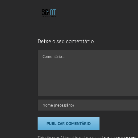
Deixe o seu comentário
Comment
This site uses Akismet to reduce spam.
Learn how your comm