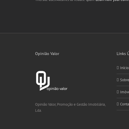
Opinião Valor
Links Ú
Início
Sobr
Imóve
Conta
Opinião Valor, Promoção e Gestão Imobiliária,
Lda.