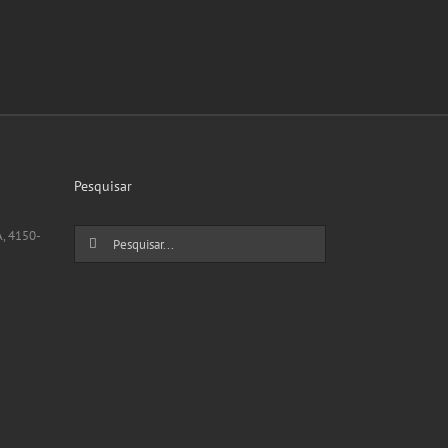
Pesquisar
Pesquisar
A, 4150-
por: